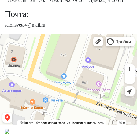
+7(926) 384-28 - 55, +7(903) 592-79-20, +7(49622) 4-20-08
Почта:
salonsvetov@mail.ru