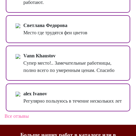
работают.
Светлана Федорова
Место где трудятся феи цветов
Vann Khaustov
Супер место!.. Замечательные работницы,
полно всего по умеренным ценам. Спасибо
alex Ivanov
Регулярно пользуюсь в течение нескольких лет
Все отзывы
Больше наших работ в
каталоге
или в