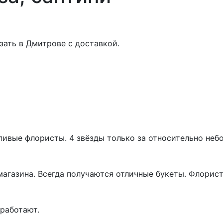
азать в Дмитрове с доставкой.
ивые флористы. 4 звёзды только за относительно неб
магазина. Всегда получаются отличные букеты. Флорист
работают.