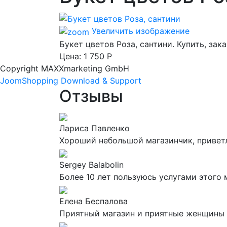
Увеличить изображение
Букет цветов Роза, сантини. Купить, зак
Цена:
1 750 Р
Copyright MAXXmarketing GmbH
JoomShopping Download & Support
Отзывы
Лариса Павленко
Хороший небольшой магазинчик, приветл
Sergey Balabolin
Более 10 лет пользуюсь услугами этого 
Елена Беспалова
Приятный магазин и приятные женщины 