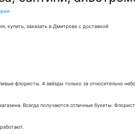
ия, купить, заказать в Дмитрове с доставкой
ивые флористы. 4 звёзды только за относительно неб
магазина. Всегда получаются отличные букеты. Флорист
работают.