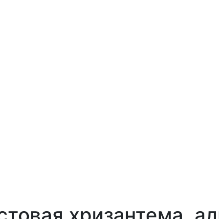
устовая хризантема, а