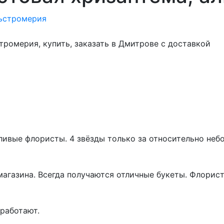
тромерия, купить, заказать в Дмитрове с доставкой
ивые флористы. 4 звёзды только за относительно неб
магазина. Всегда получаются отличные букеты. Флорист
работают.