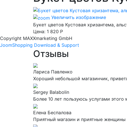
Увеличить изображение
Букет цветов Кустовая хризантема, альс
Цена:
1 820 Р
Copyright MAXXmarketing GmbH
JoomShopping Download & Support
Отзывы
Лариса Павленко
Хороший небольшой магазинчик, приветл
Sergey Balabolin
Более 10 лет пользуюсь услугами этого 
Елена Беспалова
Приятный магазин и приятные женщины 