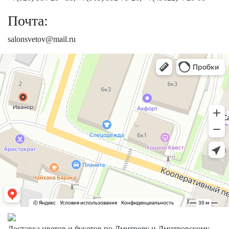
Почта:
salonsvetov@mail.ru
Доставка цветов и букетов по Дмитрову и Дмитровскому