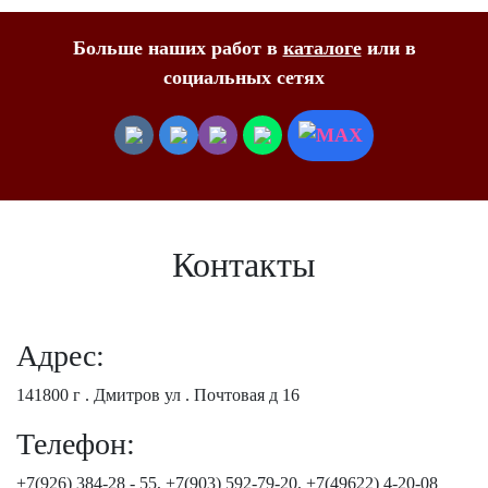
Больше наших работ в
каталоге
или в
социальных сетях
Контакты
Адрес:
141800 г . Дмитров ул . Почтовая д 16
Телефон:
+7(926) 384-28 - 55, +7(903) 592-79-20, +7(49622) 4-20-08