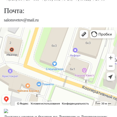
Почта:
salonsvetov@mail.ru
Доставка цветов и букетов по Дмитрову и Дмитровскому