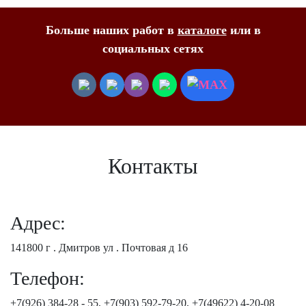
Больше наших работ в
каталоге
или в
социальных сетях
Контакты
Адрес:
141800 г . Дмитров ул . Почтовая д 16
Телефон:
+7(926) 384-28 - 55, +7(903) 592-79-20, +7(49622) 4-20-08