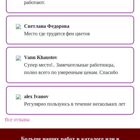
работают.
Светлана Федорова
Место где трудятся феи цветов
Vann Khaustov
Супер место!.. Замечательные работницы,
полно всего по умеренным ценам. Спасибо
alex Ivanov
Регулярно пользуюсь в течение нескольких лет
Все отзывы
Больше наших работ в
каталоге
или в