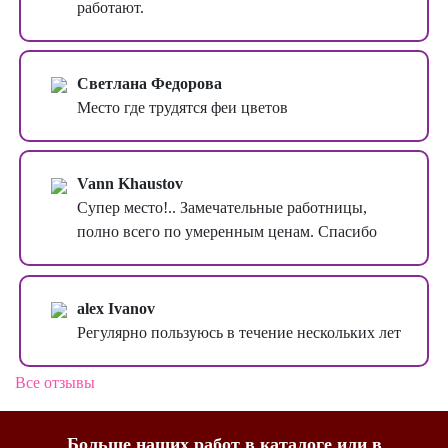
работают.
Светлана Федорова
Место где трудятся феи цветов
Vann Khaustov
Супер место!.. Замечательные работницы,
полно всего по умеренным ценам. Спасибо
alex Ivanov
Регулярно пользуюсь в течение нескольких лет
Все отзывы
Больше наших работ в
каталоге
или в